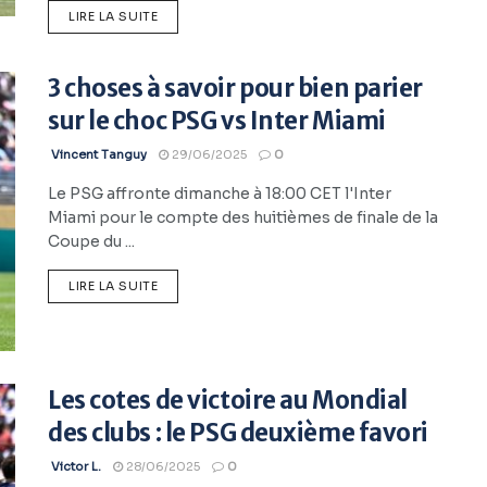
LIRE LA SUITE
3 choses à savoir pour bien parier
sur le choc PSG vs Inter Miami
Vincent Tanguy
29/06/2025
0
Le PSG affronte dimanche à 18:00 CET l'Inter
Miami pour le compte des huitièmes de finale de la
Coupe du ...
LIRE LA SUITE
Les cotes de victoire au Mondial
des clubs : le PSG deuxième favori
Victor L.
28/06/2025
0