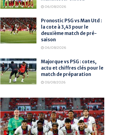
06/08/2026
Pronostic PSG vs Man Utd :
la cote à 3,43 pour le
deuxième match de pré-
saison
06/08/2026
Majorque vs PSG : cotes,
actu et chiffres clés pour le
match de préparation
05/08/2026