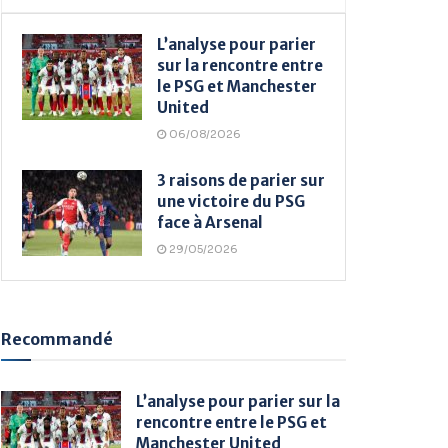
L’analyse pour parier
sur la rencontre entre
le PSG et Manchester
United
06/08/2026
3 raisons de parier sur
une victoire du PSG
face à Arsenal
29/05/2026
Recommandé
L’analyse pour parier sur la
rencontre entre le PSG et
Manchester United