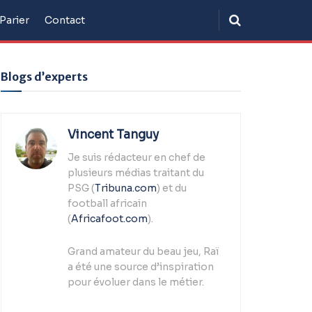
Parier
Contact
Blogs d’experts
Vincent Tanguy
Je suis rédacteur en chef de
plusieurs médias traitant du
PSG (
Tribuna.com
) et du
football africain
(
Africafoot.com
).
Grand amateur du beau jeu, Raï
a été une source d’inspiration
pour évoluer dans le métier.