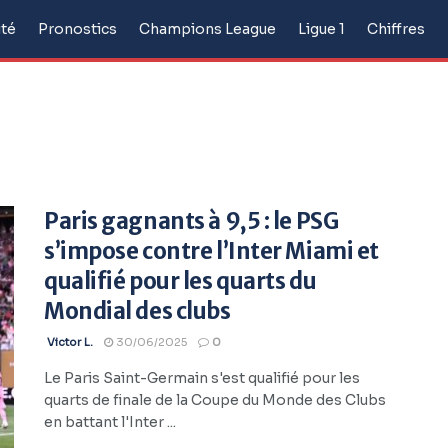
ité
Pronostics
Champions League
Ligue 1
Chiffres
Paris gagnants à 9,5 : le PSG
s’impose contre l’Inter Miami et
qualifié pour les quarts du
Mondial des clubs
Victor L.
30/06/2025
0
Le Paris Saint-Germain s'est qualifié pour les
quarts de finale de la Coupe du Monde des Clubs
en battant l'Inter ...