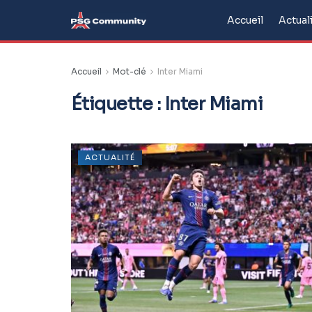
Accueil
Actual
Accueil
Mot-clé
Inter Miami
Étiquette :
Inter Miami
ACTUALITÉ