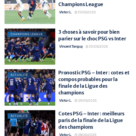
Champions League
Victor L.
31/05/2025
3 choses à savoir pour bien
CHAMPIONS LEAGUE
parier sur le choc PSG vs Inter
Vincent Tanguy
30/05/2025
Pronostic PSG – Inter : cotes et
ACTUALITÉ
compos probables pour la
finale de la Ligue des
champions
Victor L.
29/05/2025
Cotes PSG – Inter : meilleurs
ACTUALITÉ
paris de la finale de la Ligue
des champions
Victor L.
28/05/2025