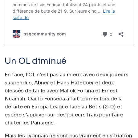
Un OL diminué
En face, l’OL n’est pas au mieux avec deux joueurs
suspendus, Abner et Hans Hateboer et deux
blessés de taille avec Malick Fofana et Ernest
Nuamah. Oaulo Fonseca a fait tourner lors de la
défaite en Europa League face au Betis (2-0) et
espère s’appuyer sur des joueurs frais pour faire
chuter les Parisiens.
Mais les Lyonnais ne sont pas vraiment en situation