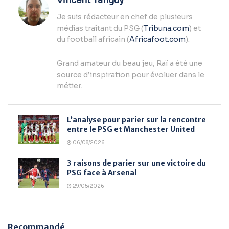
Vincent Tanguy
Je suis rédacteur en chef de plusieurs
médias traitant du PSG (
Tribuna.com
) et
du football africain (
Africafoot.com
).
Grand amateur du beau jeu, Raï a été une
source d’inspiration pour évoluer dans le
métier.
L’analyse pour parier sur la rencontre
entre le PSG et Manchester United
06/08/2026
3 raisons de parier sur une victoire du
PSG face à Arsenal
29/05/2026
Recommandé