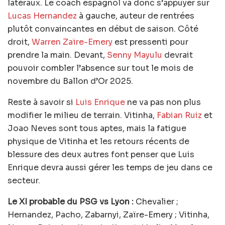
latéraux. Le coach espagnol va donc s’appuyer sur
Lucas Hernandez
à gauche, auteur de rentrées
plutôt convaincantes en début de saison. Côté
droit,
Warren Zaïre-Emery
est pressenti pour
prendre la main. Devant,
Senny Mayulu
devrait
pouvoir combler l’absence sur tout le mois de
novembre du Ballon d’Or 2025.
Reste à savoir si
Luis Enrique
ne va pas non plus
modifier le milieu de terrain. Vitinha,
Fabian Ruiz
et
Joao Neves sont tous aptes, mais la fatigue
physique de Vitinha et les retours récents de
blessure des deux autres font penser que Luis
Enrique devra aussi gérer les temps de jeu dans ce
secteur.
Le XI probable du PSG vs Lyon :
Chevalier ;
Hernandez, Pacho, Zabarnyi, Zaïre-Emery ; Vitinha,