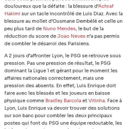
douloureux que la défaite : la blessure d’
Achraf
Hakimi
sur un tacle incontrôlé de Luis Diaz. Avec la
blessure au mollet d’Ousmane Dembélé et celle un
peu plus tard de
Nuno Mendes
, le but de la
réduction du score de
Joao Neves
n’a pas permis
de combler le désarroi des Parisiens.
A 2 jours d’affronter Lyon, le PSG se retrouve sous
pression. Pas une pression de résultat, le PSG
dominant la Ligue 1 et gérant pour le moment les
affaires nationales correctement, mais une
pression des absents. En effet, Luis Enrique doit
faire avec les blessés et les joueurs en baisse
physique comme
Bradley Barcola
et
Vitinha
. Face à
Lyon, Luis Enrique va devoir trouver des solutions
sur son banc pour combler les deux principaux
postes qui font du PSG une équipe redoutable, les