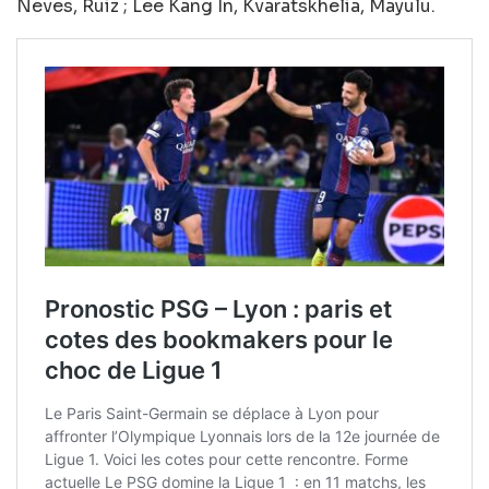
Neves, Ruiz ; Lee Kang In, Kvaratskhelia, Mayulu.