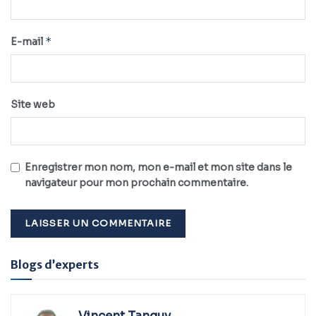
*
E-mail
Site web
Enregistrer mon nom, mon e-mail et mon site dans le
navigateur pour mon prochain commentaire.
Alternative:
Blogs d’experts