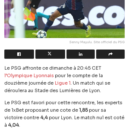
Senny Mayulu. Site officiel du PSG
Le PSG affronte ce dimanche à 20:45 CET
l’Olympique Lyonnais
pour le compte de la
douzième journée de
Ligue 1
. Un match qui se
déroulera au Stade des Lumières de Lyon.
Le PSG est favori pour cette rencontre, les experts
de 1xBet proposant une cote de
1,85
pour sa
victoire contre
4,4
pour Lyon. Le match nul est coté
à
4,04
.