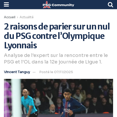
Accueil
Actualité
2 raisons de parier sur un nul
du PSG contre l’Olympique
Lyonnais
Analyse de l'expert sur la rencontre entre le
PSG et l'OL dans la 12e journée de Ligue 1.
Vincent Tanguy
Posté le 07/11/2025