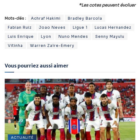
*Les cotes peuvent évoluer
Mots-clés :
Achraf Hakimi
Bradley Barcola
Fabian Ruiz
Joao Neves
Ligue 1
Lucas Hernandez
Luis Enrique
Lyon
Nuno Mendes
Senny Mayulu
Vitinha
Warren Zaïre-Emery
Vous pourriez aussi aimer
ACTUALITÉ