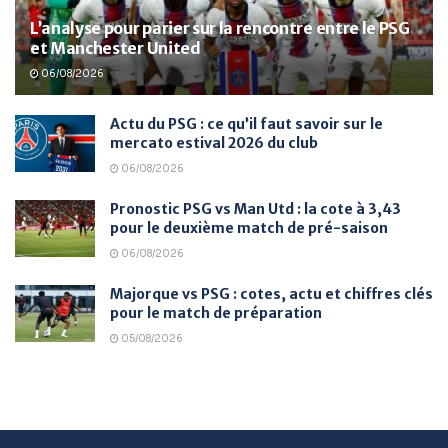
L’analyse pour parier sur la rencontre entre le PSG
et Manchester United
06/08/2026
Actu du PSG : ce qu’il faut savoir sur le
mercato estival 2026 du club
06/08/2026
Pronostic PSG vs Man Utd : la cote à 3,43
pour le deuxième match de pré-saison
06/08/2026
Majorque vs PSG : cotes, actu et chiffres clés
pour le match de préparation
05/08/2026