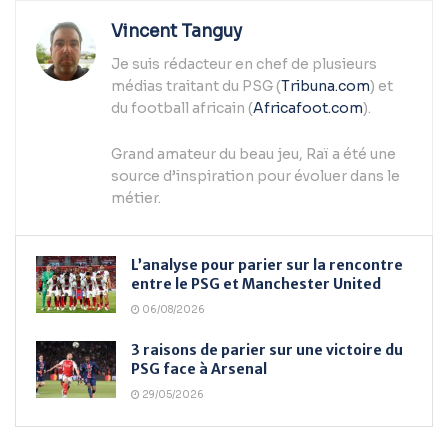
Vincent Tanguy
Je suis rédacteur en chef de plusieurs
médias traitant du PSG (
Tribuna.com
) et
du football africain (
Africafoot.com
).
Grand amateur du beau jeu, Raï a été une
source d’inspiration pour évoluer dans le
métier.
L’analyse pour parier sur la rencontre
entre le PSG et Manchester United
06/08/2026
3 raisons de parier sur une victoire du
PSG face à Arsenal
29/05/2026