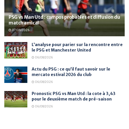
PSG vs Man Utd : compos probables et diffusion du
match amical
07/08/2026
L’analyse pour parier sur la rencontre entre
le PSG et Manchester United
06/08/2026
Actu du PSG : ce qu’il faut savoir sur le
mercato estival 2026 du club
06/08/2026
Pronostic PSG vs Man Utd : la cote à 3,43
pour le deuxième match de pré-saison
06/08/2026