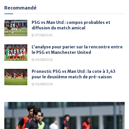
Recommandé
PSG vs Man Utd : compos probables et
diffusion du match amical
07/08/2026
L’analyse pour parier sur la rencontre entre
le PSG et Manchester United
06/08/2026
Pronostic PSG vs Man Utd : la cote à 3,43
pour le deuxième match de pré-saison
06/08/2026