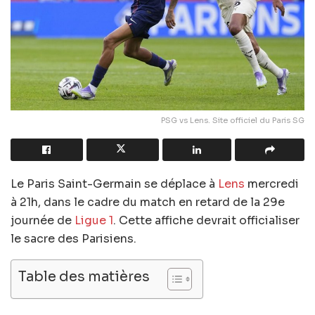
PSG vs Lens. Site officiel du Paris SG
Le Paris Saint-Germain se déplace à
Lens
mercredi
à 21h, dans le cadre du match en retard de la 29e
journée de
Ligue 1
. Cette affiche devrait officialiser
le sacre des Parisiens.
Table des matières