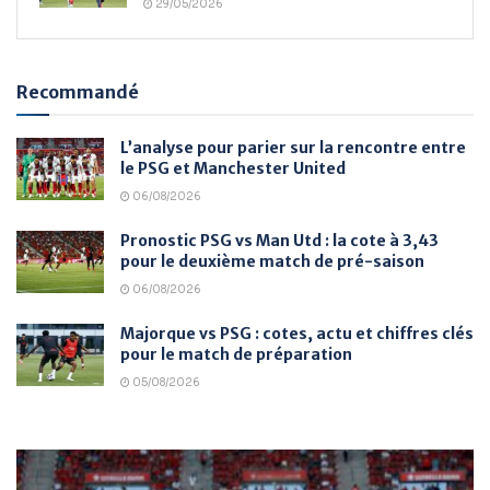
29/05/2026
Recommandé
L’analyse pour parier sur la rencontre entre
le PSG et Manchester United
06/08/2026
Pronostic PSG vs Man Utd : la cote à 3,43
pour le deuxième match de pré-saison
06/08/2026
Majorque vs PSG : cotes, actu et chiffres clés
pour le match de préparation
05/08/2026