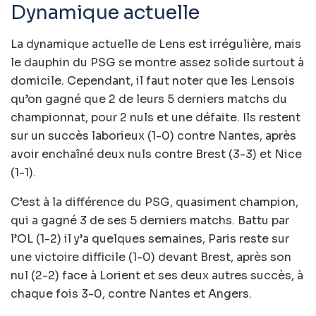
Dynamique actuelle
La dynamique actuelle de Lens est irrégulière, mais
le dauphin du PSG se montre assez solide surtout à
domicile. Cependant, il faut noter que les Lensois
qu’on gagné que 2 de leurs 5 derniers matchs du
championnat, pour 2 nuls et une défaite. Ils restent
sur un succès laborieux (1-0) contre Nantes, après
avoir enchaîné deux nuls contre Brest (3-3) et Nice
(1-1).
C’est à la différence du PSG, quasiment champion,
qui a gagné 3 de ses 5 derniers matchs. Battu par
l’OL (1-2) il y’a quelques semaines, Paris reste sur
une victoire difficile (1-0) devant Brest, après son
nul (2-2) face à Lorient et ses deux autres succès, à
chaque fois 3-0, contre Nantes et Angers.