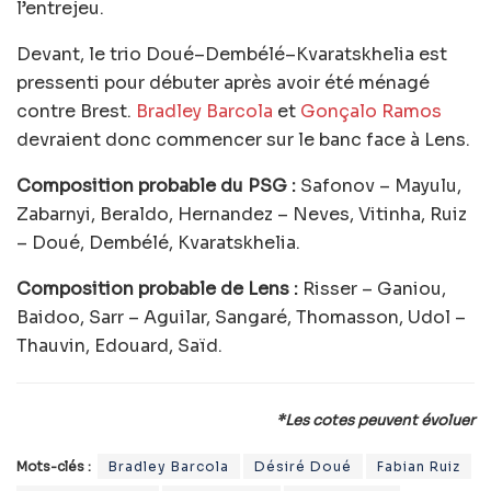
l’entrejeu.
Devant, le trio Doué–Dembélé–Kvaratskhelia est
pressenti pour débuter après avoir été ménagé
contre Brest.
Bradley Barcola
et
Gonçalo Ramos
devraient donc commencer sur le banc face à Lens.
Composition probable du PSG :
Safonov – Mayulu,
Zabarnyi, Beraldo, Hernandez – Neves, Vitinha, Ruiz
– Doué, Dembélé, Kvaratskhelia.
Composition probable de Lens :
Risser – Ganiou,
Baidoo, Sarr – Aguilar, Sangaré, Thomasson, Udol –
Thauvin, Edouard, Saïd.
*Les cotes peuvent évoluer
Mots-clés :
Bradley Barcola
Désiré Doué
Fabian Ruiz