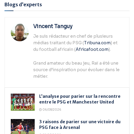
Blogs d’experts
Vincent Tanguy
Je suis rédacteur en chef de plusieurs
médias traitant du PSG (
Tribuna.com
) et
du football africain (
Africafoot.com
).
Grand amateur du beau jeu, Raï a été une
source d’inspiration pour évoluer dans le
métier.
L’analyse pour parier sur la rencontre
entre le PSG et Manchester United
06/08/2026
3 raisons de parier sur une victoire du
PSG face à Arsenal