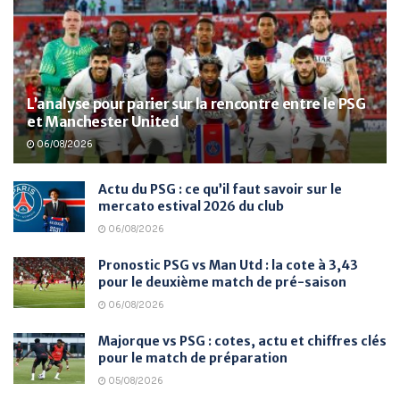
L’analyse pour parier sur la rencontre entre le PSG
et Manchester United
06/08/2026
Actu du PSG : ce qu’il faut savoir sur le
mercato estival 2026 du club
06/08/2026
Pronostic PSG vs Man Utd : la cote à 3,43
pour le deuxième match de pré-saison
06/08/2026
Majorque vs PSG : cotes, actu et chiffres clés
pour le match de préparation
05/08/2026