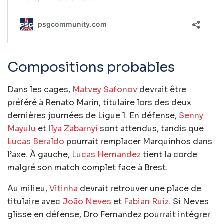
Compositions probables
Dans les cages,
Matvey Safonov
devrait être
préféré à Renato Marin, titulaire lors des deux
dernières journées de Ligue 1. En défense,
Senny
Mayulu
et
Ilya Zabarnyi
sont attendus, tandis que
Lucas Beraldo
pourrait remplacer Marquinhos dans
l’axe. À gauche,
Lucas Hernandez
tient la corde
malgré son match complet face à Brest.
Au milieu,
Vitinha
devrait retrouver une place de
titulaire avec
João Neves
et
Fabian Ruiz
. Si Neves
glisse en défense, Dro Fernandez pourrait intégrer