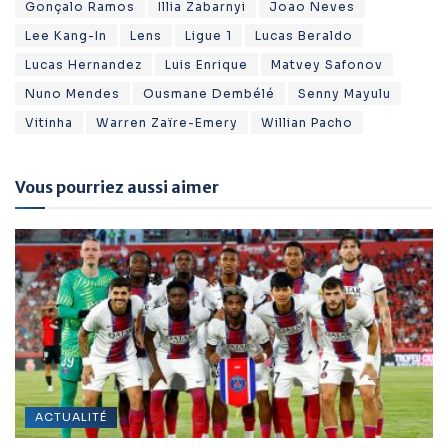
Gonçalo Ramos
Illia Zabarnyi
Joao Neves
Lee Kang-In
Lens
Ligue 1
Lucas Beraldo
Lucas Hernandez
Luis Enrique
Matvey Safonov
Nuno Mendes
Ousmane Dembélé
Senny Mayulu
Vitinha
Warren Zaïre-Emery
Willian Pacho
Vous pourriez aussi aimer
ACTUALITÉ