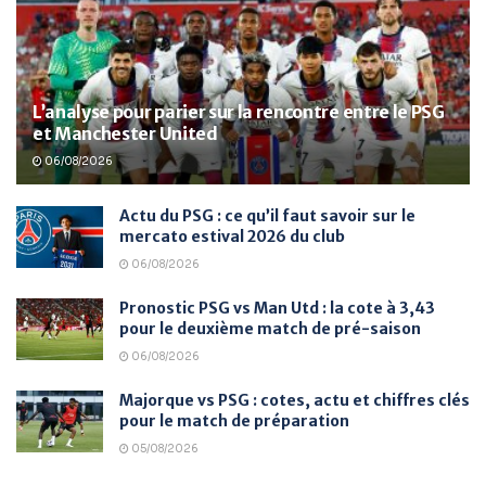
L’analyse pour parier sur la rencontre entre le PSG
et Manchester United
06/08/2026
Actu du PSG : ce qu’il faut savoir sur le
mercato estival 2026 du club
06/08/2026
Pronostic PSG vs Man Utd : la cote à 3,43
pour le deuxième match de pré-saison
06/08/2026
Majorque vs PSG : cotes, actu et chiffres clés
pour le match de préparation
05/08/2026