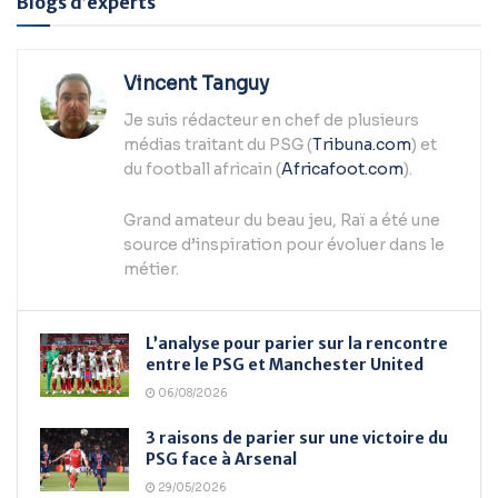
Blogs d’experts
Vincent Tanguy
Je suis rédacteur en chef de plusieurs
médias traitant du PSG (
Tribuna.com
) et
du football africain (
Africafoot.com
).
Grand amateur du beau jeu, Raï a été une
source d’inspiration pour évoluer dans le
métier.
L’analyse pour parier sur la rencontre
entre le PSG et Manchester United
06/08/2026
3 raisons de parier sur une victoire du
PSG face à Arsenal
29/05/2026