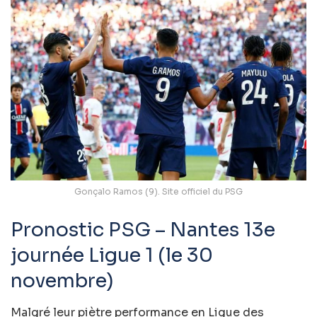
Gonçalo Ramos (9). Site officiel du PSG
Pronostic PSG – Nantes 13e
journée Ligue 1 (le 30
novembre)
Malgré leur piètre performance en Ligue des