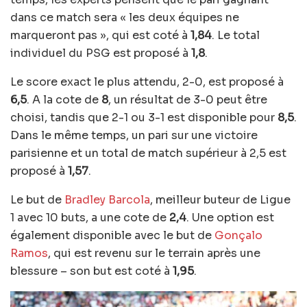
dans ce match sera « les deux équipes ne
marqueront pas », qui est coté à
1,84
. Le total
individuel du PSG est proposé à
1,8
.
Le score exact le plus attendu, 2-0, est proposé à
6,5
. A la cote de
8
, un résultat de 3-0 peut être
choisi, tandis que 2-1 ou 3-1 est disponible pour
8,5
.
Dans le même temps, un pari sur une victoire
parisienne et un total de match supérieur à 2,5 est
proposé à
1,57
.
Le but de
Bradley Barcola
, meilleur buteur de Ligue
1 avec 10 buts, a une cote de
2,4
. Une option est
également disponible avec le but de
Gonçalo
Ramos
, qui est revenu sur le terrain après une
blessure – son but est coté à
1,95
.