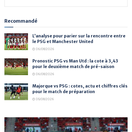
Recommandé
L’analyse pour parier sur la rencontre entre
le PSG et Manchester United
06/08/2026
Pronostic PSG vs Man Utd : la cote à 3,43
pour le deuxième match de pré-saison
06/08/2026
Majorque vs PSG : cotes, actu et chiffres clés
pour le match de préparation
05/08/2026