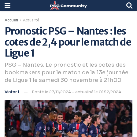
Accueil
Actualité
Pronostic PSG – Nantes : les
cotes de 2,4 pour le match de
Ligue 1
PSG – Nantes. Le pronostic et les cotes des
bookmakers pour le match de la 13e journée
de Ligue 1 le samedi 30 novembre à 21h00.
Victor L.
Posté le 27/11/2024 – actualisé le 01/12/2024