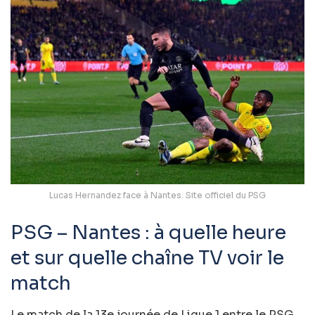
Lucas Hernandez face à Nantes. Site officiel du PSG
PSG – Nantes : à quelle heure
et sur quelle chaîne TV voir le
match
Le match de la 13e journée de Ligue 1 entre le PSG