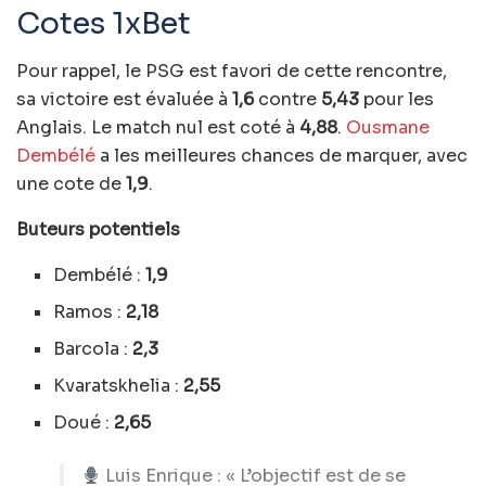
Cotes 1xBet
Pour rappel, le PSG est favori de cette rencontre,
sa victoire est évaluée à
1,6
contre
5,43
pour les
Anglais. Le match nul est coté à
4,88
.
Ousmane
Dembélé
a les meilleures chances de marquer, avec
une cote de
1,9
.
Buteurs potentiels
Dembélé :
1,9
Ramos :
2,18
Barcola :
2,3
Kvaratskhelia :
2,55
Doué :
2,65
Luis Enrique : « L’objectif est de se