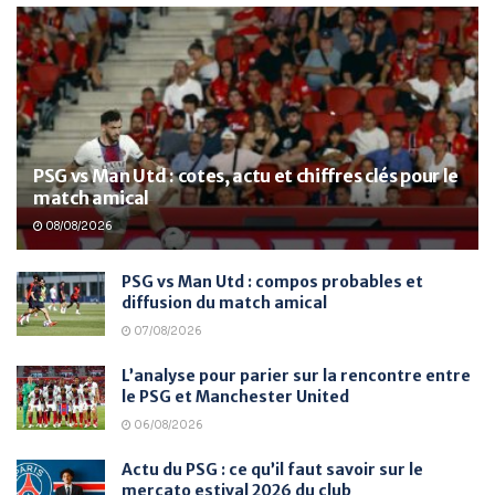
PSG vs Man Utd : cotes, actu et chiffres clés pour le
match amical
08/08/2026
PSG vs Man Utd : compos probables et
diffusion du match amical
07/08/2026
L’analyse pour parier sur la rencontre entre
le PSG et Manchester United
06/08/2026
Actu du PSG : ce qu’il faut savoir sur le
mercato estival 2026 du club