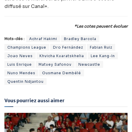
diffusé sur Canal+.
*Les cotes peuvent évoluer
Mots-clés :
Achraf Hakimi
Bradley Barcola
Champions League
Dro Fernández
Fabian Ruiz
Joao Neves
Khvicha Kvaratskhelia
Lee Kang-In
Luis Enrique
Matvey Safonov
Newcastle
Nuno Mendes
Ousmane Dembélé
Quentin Ndjantou
Vous pourriez aussi aimer