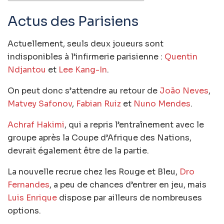
Actus des Parisiens
Actuellement, seuls deux joueurs sont
indisponibles à l’infirmerie parisienne :
Quentin
Ndjantou
et
Lee Kang-In
.
On peut donc s’attendre au retour de
João Neves
,
Matvey Safonov
,
Fabian Ruiz
et
Nuno Mendes
.
Achraf Hakimi
, qui a repris l’entraînement avec le
groupe après la Coupe d’Afrique des Nations,
devrait également être de la partie.
La nouvelle recrue chez les Rouge et Bleu,
Dro
Fernandes
, a peu de chances d’entrer en jeu, mais
Luis Enrique
dispose par ailleurs de nombreuses
options.