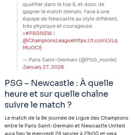
qualifier dans le top 8, et donc de
gagner le match demain. Face à une
équipe de Newcastle au style différent,
très physique et courageuse.
»
#PSGNEW
I
@ChampionsLeague
https://t.co/nLVLq
MUOCE
— Paris Saint-Germain (@PSG_inside)
January 27, 2026
PSG – Newcastle : À quelle
heure et sur quelle chaîne
suivre le match ?
Le match de la 8e journée de Ligue des Champions
entre le Paris Saint-Germain et Newcastle United
aura lieu le mercredi 28 janvier à 21h00 et sera