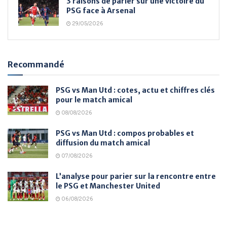
3 raisons de parier sur une victoire du
PSG face à Arsenal
29/05/2026
Recommandé
PSG vs Man Utd : cotes, actu et chiffres clés
pour le match amical
08/08/2026
PSG vs Man Utd : compos probables et
diffusion du match amical
07/08/2026
L’analyse pour parier sur la rencontre entre
le PSG et Manchester United
06/08/2026