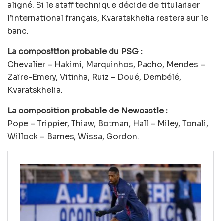
aligné. Si le staff technique décide de titulariser
l’international français, Kvaratskhelia restera sur le
banc.
La composition probable du PSG :
Chevalier – Hakimi, Marquinhos, Pacho, Mendes –
Zaïre-Emery, Vitinha, Ruiz – Doué, Dembélé,
Kvaratskhelia.
La composition probable de Newcastle :
Pope – Trippier, Thiaw, Botman, Hall – Miley, Tonali,
Willock – Barnes, Wissa, Gordon.