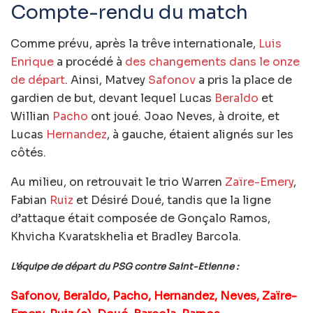
Compte-rendu du match
Comme prévu, après la trêve internationale,
Luis
Enrique
a procédé à
des changements dans le onze
de départ
. Ainsi, Matvey
Safonov
a pris la place de
gardien de but, devant lequel Lucas
Beraldo
et
Willian
Pacho
ont joué. Joao Neves, à droite, et
Lucas
Hernandez
, à gauche, étaient alignés sur les
côtés.
Au milieu, on retrouvait le trio Warren
Zaïre-Emery
,
Fabian
Ruiz
et Désiré Doué, tandis que la ligne
d’attaque était composée de Gonçalo Ramos,
Khvicha Kvaratskhelia et Bradley Barcola.
L’équipe de départ du PSG contre Saint-Etienne :
Safonov, Beraldo, Pacho, Hernandez, Neves, Zaïre-