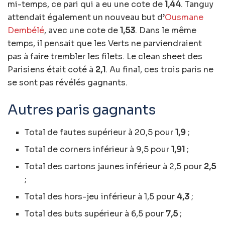
mi-temps, ce pari qui a eu une cote de
1,44
. Tanguy
attendait également un nouveau but d’
Ousmane
Dembélé
, avec une cote de
1,53
. Dans le même
temps, il pensait que les Verts ne parviendraient
pas à faire trembler les filets. Le clean sheet des
Parisiens était coté à
2,1
. Au final, ces trois paris ne
se sont pas révélés gagnants.
Autres paris gagnants
Total de fautes supérieur à 20,5 pour
1,9
;
Total de corners inférieur à 9,5 pour
1,91
;
Total des cartons jaunes inférieur à 2,5 pour
2,5
;
Total des hors-jeu inférieur à 1,5 pour
4,3
;
Total des buts supérieur à 6,5 pour
7,5
;