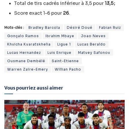
Total de tirs cadrés inférieur à 3,5 pour
13,5 ;
Score exact 1-6 pour
26
.
Mots-clés :
Bradley Barcola
Désiré Doué
Fabian Ruiz
Gonçalo Ramos
Ibrahim Mbaye
Joao Neves
Khvicha Kvaratskhelia
Ligue 1
Lucas Beraldo
Lucas Hernandez
Luis Enrique
Matvey Safonov
Ousmane Dembélé
Saint-Etienne
Warren Zaïre-Emery
Willian Pacho
Vous pourriez aussi aimer