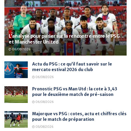
L’analyse pour parier sur la rencontre entre le PSG
et Manchester United
06/08/2026
Actu du PSG : ce qu’il faut savoir sur le
mercato estival 2026 du club
06/08/2026
Pronostic PSG vs Man Utd : la cote à 3,43
pour le deuxième match de pré-saison
06/08/2026
Majorque vs PSG : cotes, actu et chiffres clés
pour le match de préparation
05/08/2026