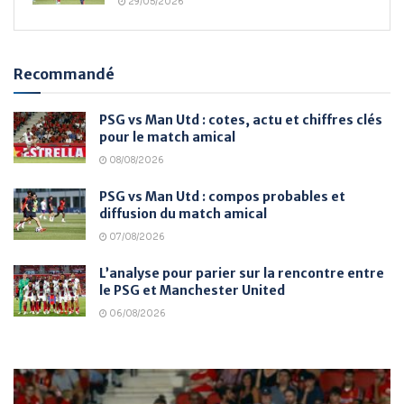
29/05/2026
Recommandé
PSG vs Man Utd : cotes, actu et chiffres clés
pour le match amical
08/08/2026
PSG vs Man Utd : compos probables et
diffusion du match amical
07/08/2026
L’analyse pour parier sur la rencontre entre
le PSG et Manchester United
06/08/2026