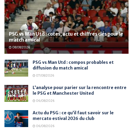
PSG vs Man Utd : cotes, actu et chiffres clés pour le
match amical
08/08/2026
PSG vs Man Utd : compos probables et
diffusion du match amical
07/08/2026
L’analyse pour parier sur la rencontre entre
le PSG et Manchester United
06/08/2026
Actu du PSG : ce qu’il faut savoir sur le
mercato estival 2026 du club
06/08/2026