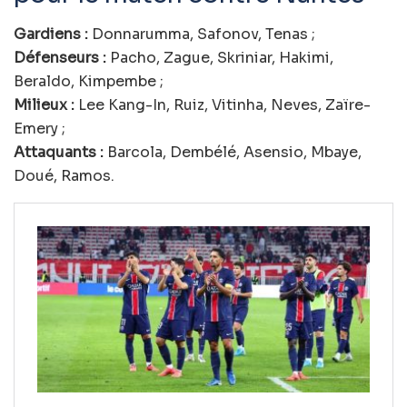
Gardiens :
Donnarumma, Safonov, Tenas ;
Défenseurs :
Pacho, Zague, Skriniar, Hakimi,
Beraldo, Kimpembe ;
Milieux :
Lee Kang-In, Ruiz, Vitinha, Neves, Zaïre-
Emery ;
Attaquants :
Barcola, Dembélé, Asensio, Mbaye,
Doué, Ramos.